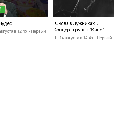
4
чудес
"Снова в Лужниках".
Концерт группы "Кино"
4 августа
в 12:45
•
Первый
пт, 14 августа
в 14:45
•
Первый