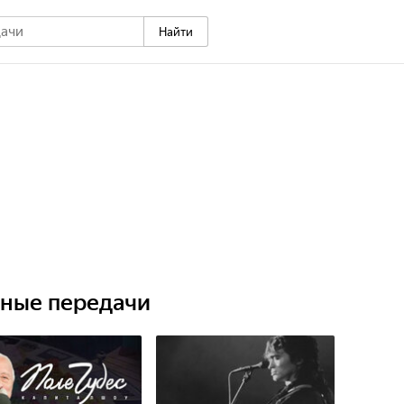
Найти
ьные передачи