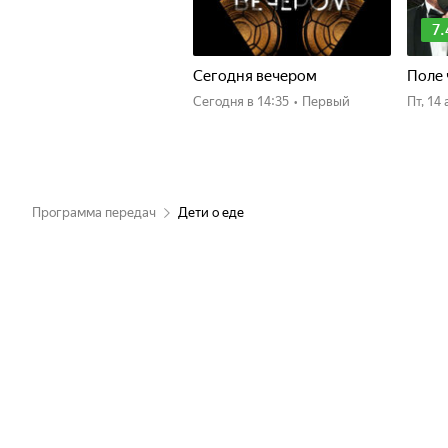
7.
Сегодня вечером
Поле 
Сегодня
в 14:35
•
Первый
пт, 1
Программа передач
Дети о еде