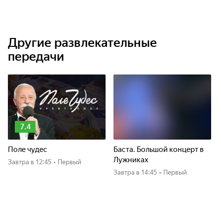
Другие развлекательные
передачи
7.4
Поле чудес
Баста. Большой концерт в
Лужниках
Завтра
в 12:45
•
Первый
Завтра
в 14:45
•
Первый