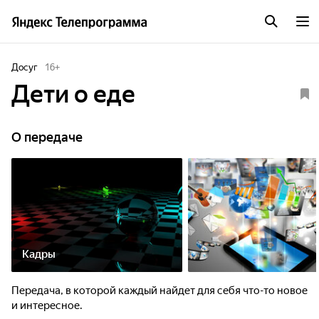
Досуг
16
+
Дети о еде
О передаче
Кадры
Передача, в которой каждый найдет для себя что-то новое
и интересное.