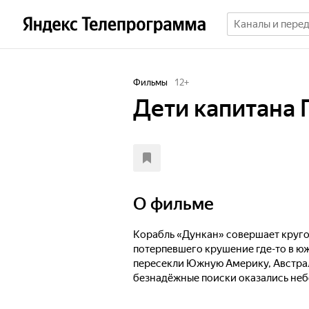
Фильмы
12
+
Дети капитана 
О фильме
Корабль «Дункан» совершает кругос
потерпевшего крушение где-то в 
пересекли Южную Америку, Австрал
безнадёжные поиски оказались неб