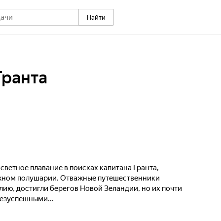
Найти
Гранта
ветное плавание в поисках капитана Гранта,
южном полушарии. Отважные путешественники
ию, достигли берегов Новой Зеландии, но их почти
езуспешными...