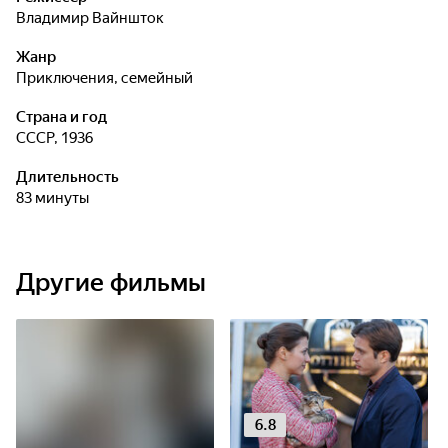
Владимир Вайншток
Жанр
приключения, семейный
Страна и год
СССР, 1936
Длительность
83 минуты
Другие фильмы
6.8