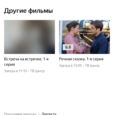
Другие фильмы
6.8
Встреча на встречке. 1-я
Речная сказка. 1-я серия
серия
Завтра
в 13:05
•
ТВ Центр
Завтра
в 11:10
•
ТВ Центр
Программа передач
Дерзость