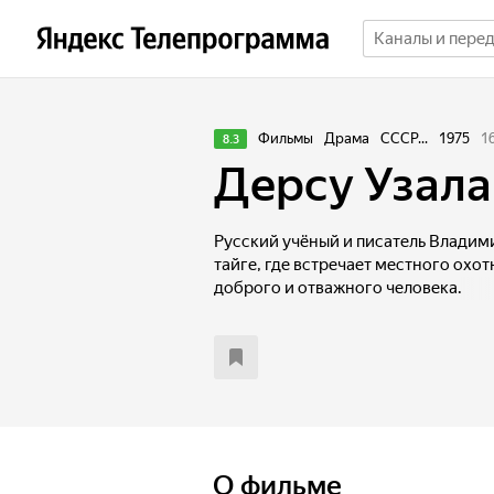
Фильмы
Драма
СССР...
1975
1
8.3
Дерсу Узала
Русский учёный и писатель Владим
тайге, где встречает местного охот
доброго и отважного человека.
О фильме