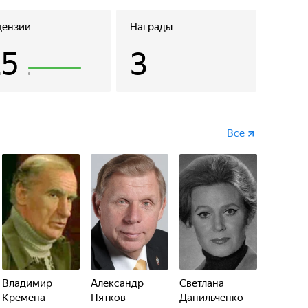
цензии
Награды
25
3
Все
Владимир
Александр
Светлана
Кремена
Пятков
Данильченко