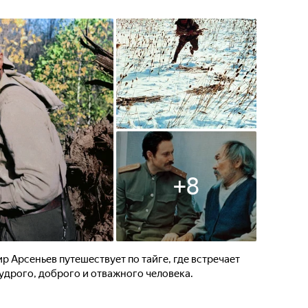
+
8
р Арсеньев путешествует по тайге, где встречает
удрого, доброго и отважного человека.