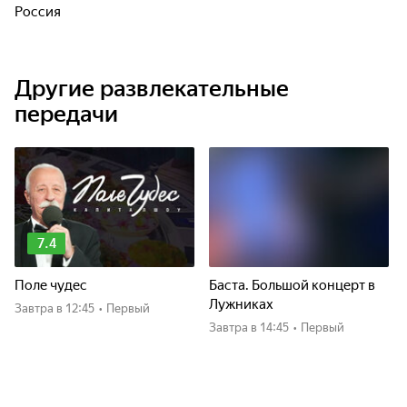
Россия
Другие развлекательные
передачи
7.4
Поле чудес
Баста. Большой концерт в
Лужниках
Завтра
в 12:45
•
Первый
Завтра
в 14:45
•
Первый