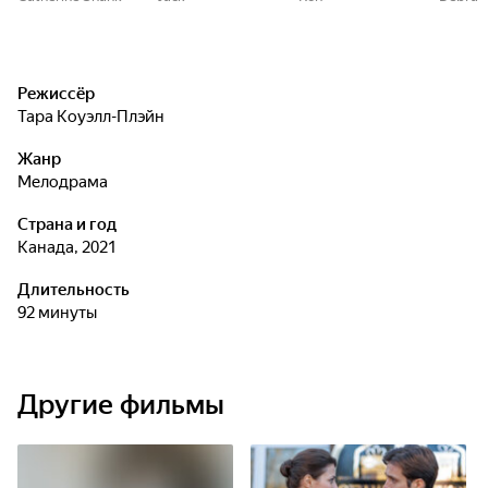
Режиссёр
Тара Коуэлл-Плэйн
Жанр
мелодрама
Страна и год
Канада, 2021
Длительность
92 минуты
Другие фильмы