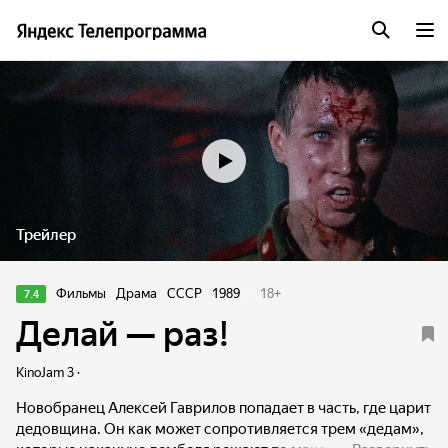
Трейлер
Фильмы
Драма
СССР
1989
18
+
7.4
Делай — раз!
KinoJam 3 ·
Новобранец Алексей Гаврилов попадает в часть, где царит
дедовщина. Он как может сопротивляется трем «дедам»,