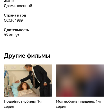
Жанр
драма, военный
Страна и год
СССР, 1989
Длительность
85 минут
Другие фильмы
Подъём с глубины. 1-я
Моя любимая мишень. 1-я
серия
серия