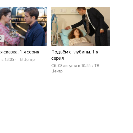
8
я сказка. 1-я серия
Подъём с глубины. 1-я
серия
а
в 13:05
•
ТВ Центр
сб, 08 августа
в 10:55
•
ТВ
Центр