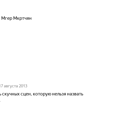
,
Мгер Мкртчян
17 августа 2013
 скучных сцен, которую нельзя назвать
.