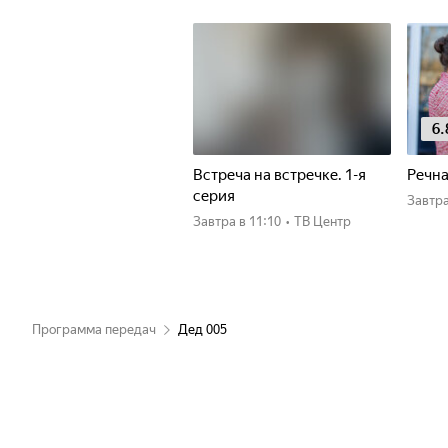
6.
Встреча на встречке. 1-я
Речна
серия
Завтр
Завтра
в 11:10
•
ТВ Центр
Программа передач
Дед 005