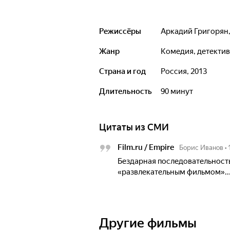
Режиссёры
Аркадий Григорян
Жанр
комедия, детектив
Страна и год
Россия, 2013
Длительность
90 минут
Цитаты из СМИ
Film.ru / Empire
Борис Иванов
•
Бездарная последовательность
«развлекательным фильмом»..
Другие фильмы