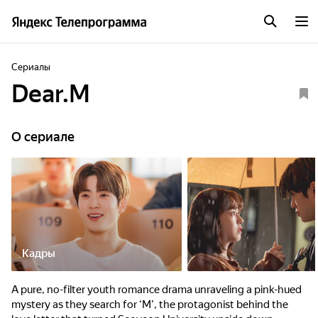
Сериалы
Dear.M
O сериале
Кадры
A pure, no-filter youth romance drama unraveling a pink-hued
mystery as they search for ‘M', the protagonist behind the