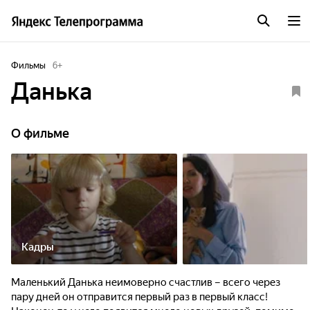
Фильмы
6
+
Данька
О фильме
Кадры
Маленький Данька неимоверно счастлив – всего через
пару дней он отправится первый раз в первый класс!