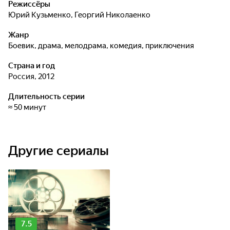
Режиссёры
Юрий Кузьменко
,
Георгий Николаенко
Жанр
боевик, драма, мелодрама, комедия, приключения
Страна и год
Россия, 2012
Длительность серии
≈ 50 минут
Другие сериалы
7.5