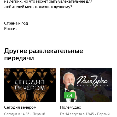
из легких, но что может быть увлекательнее для
любителей менять жизнь к лучшему?
Страна и год
Россия
Другие развлекательные
передачи
7.4
Сегодня вечером
Поле чудес
Сегодня
в 14:35
•
Первый
пт, 14 августа
в 12:45
•
Первый