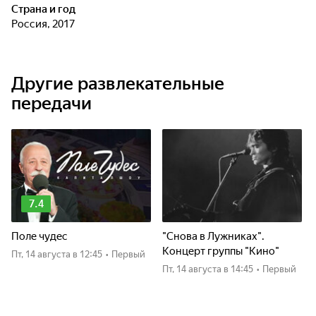
Страна и год
Россия, 2017
Другие развлекательные
передачи
7.4
Поле чудес
"Снова в Лужниках".
Концерт группы "Кино"
пт, 14 августа
в 12:45
•
Первый
пт, 14 августа
в 14:45
•
Первый