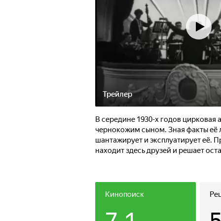
Трейлер
В середине 1930-х годов цирковая
чернокожим сыном. Зная факты её 
шантажирует и эксплуатирует её. 
находит здесь друзей и решает оста
Кинопоиск
Ре