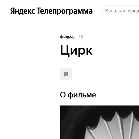
Фильмы
16
+
Цирк
О фильме