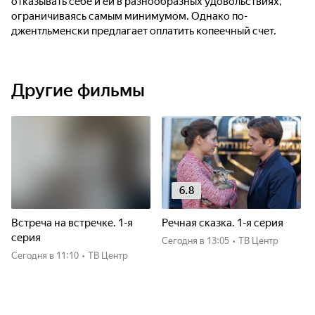
отказывать себе и ей в разнообразных удовольствиях,
ограничиваясь самым минимумом. Однако по-
джентльменски предлагает оплатить копеечный счет.
Другие фильмы
6.8
Встреча на встречке. 1-я
Речная сказка. 1-я серия
серия
Сегодня
в 13:05
•
ТВ Центр
Сегодня
в 11:10
•
ТВ Центр