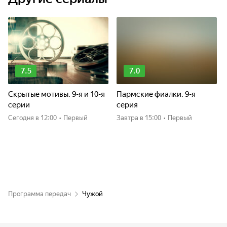
7.5
7.0
Скрытые мотивы. 9-я и 10-я
Пармские фиалки. 9-я
серии
серия
Сегодня
в 12:00
•
Первый
Завтра
в 15:00
•
Первый
Программа передач
Чужой