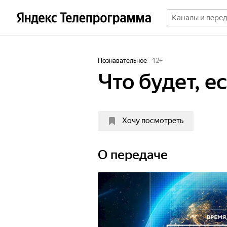
Познавательное
12
+
Что будет, ес
Хочу посмотреть
О передаче