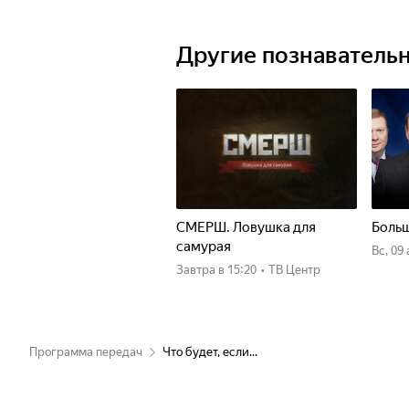
Другие познаватель
СМЕРШ. Ловушка для
Больш
самурая
вс, 09
Завтра
в 15:20
•
ТВ Центр
Программа передач
Что будет, если...