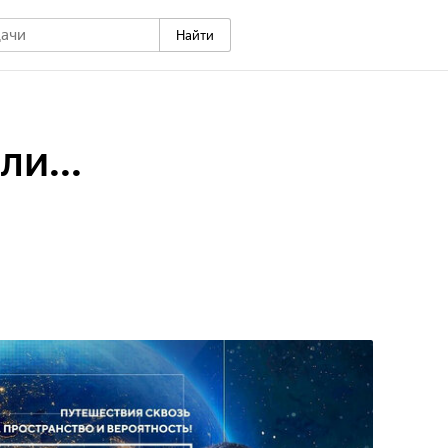
Найти
ли...