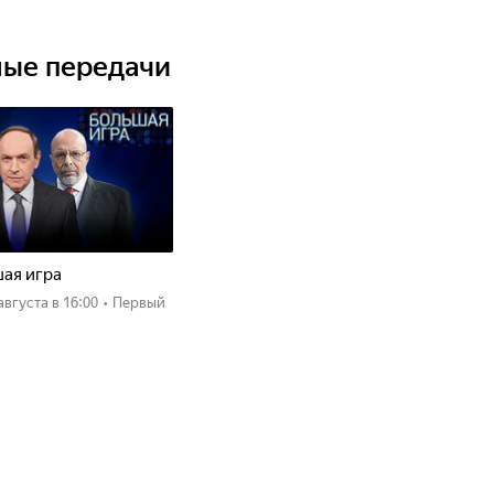
ные передачи
ая игра
 августа
в 16:00
•
Первый