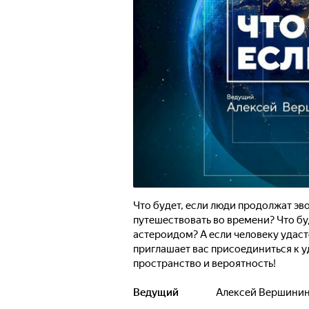
Что будет, если люди продолжат э
путешествовать во времени? Что бу
астероидом? А если человеку удас
приглашает вас присоединиться к 
пространство и вероятность!
Ведущий
Алексей Вершини