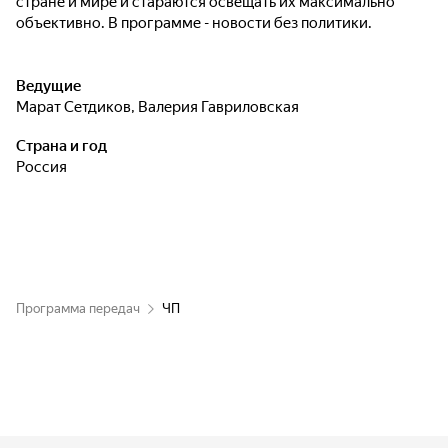
стране и мире и стараются освещать их максимально
объективно. В программе - новости без политики.
Ведущие
Марат Сетдиков
,
Валерия Гавриловская
Страна и год
Россия
Программа передач
ЧП