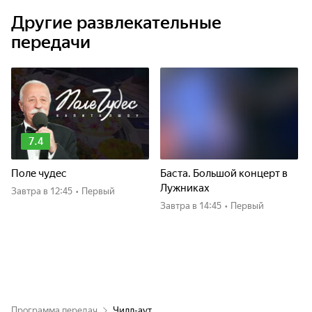
Другие развлекательные
передачи
7.4
Поле чудес
Баста. Большой концерт в
Лужниках
Завтра
в 12:45
•
Первый
Завтра
в 14:45
•
Первый
Программа передач
Чилл-аут