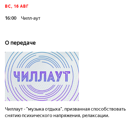
ВС, 16 АВГ
16:00
Чилл-аут
О передаче
Чиллаут - "музыка отдыха", призванная способствовать
снятию психического напряжения, релаксации.