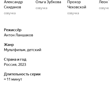
Александр
Ольга Зубкова
Прохор
Леон 
Скиданов
Чеховской
озвучка
озвучк
озвучка
озвучка
Режиссёр
Антон Ланшаков
Жанр
мультфильм, детский
Страна и год
Россия, 2023
Длительность серии
≈ 11 минут