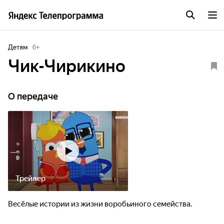
Детям
6
+
Чик-Чирикино
О передаче
Трейлер
Весёлые истории из жизни воробьиного семейства.