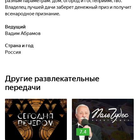
разным параметрам: дом, огород и гостеприимство.
Владелец лучшей дачи заберет денежный приз и получит
всенародное признание.
Ведущий
Вадим Абрамов
Страна и год
Россия
Другие развлекательные
передачи
7.4