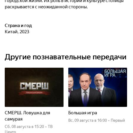
городской жизни. Их роль в истории и культуре столицы
раскрывается с неожиданной стороны.
Страна и год
Китай, 2023
Другие познавательные передачи
СМЕРШ. Ловушка для
Большая игра
самурая
вс, 09 августа
в 16:00
•
Первый
сб, 08 августа
в 15:20
•
ТВ
Центр