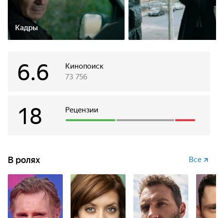
Кадры
6.6
Кинопоиск
73 756
18
Рецензии
В ролях
Все