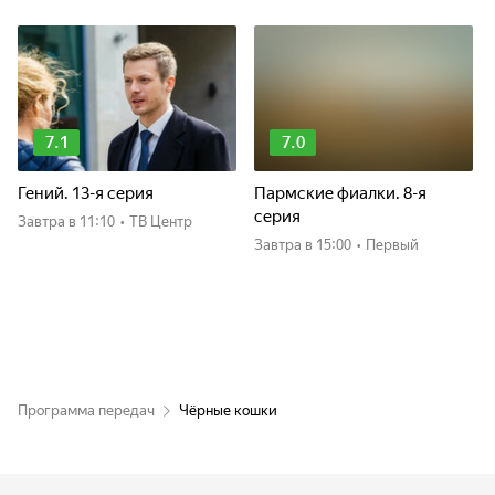
7.1
7.0
Гений. 13-я серия
Пармские фиалки. 8-я
серия
Завтра
в 11:10
•
ТВ Центр
Завтра
в 15:00
•
Первый
Программа передач
Чёрные кошки