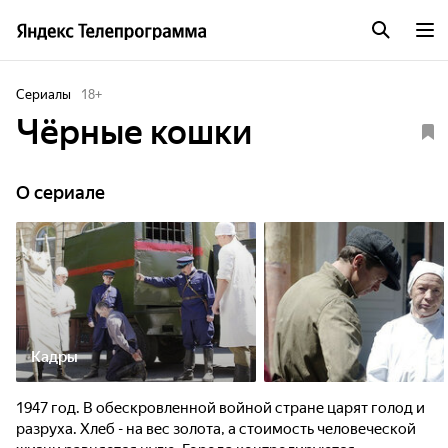
Сериалы
18
+
Чёрные кошки
O сериале
Кадры
1947 год. В обескровленной войной стране царят голод и
разруха. Хлеб - на вес золота, а стоимость человеческой