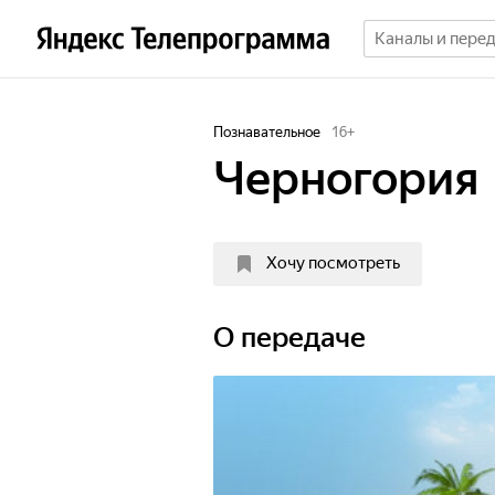
Познавательное
16
+
Черногория
Хочу посмотреть
О передаче