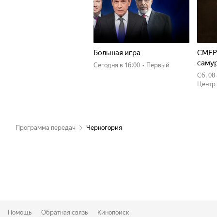
Большая игра
СМЕР
саму
Сегодня
в 16:00
•
Первый
сб, 0
Центр
Программа передач
Черногория
Помощь
Обратная связь
Кинопоиск