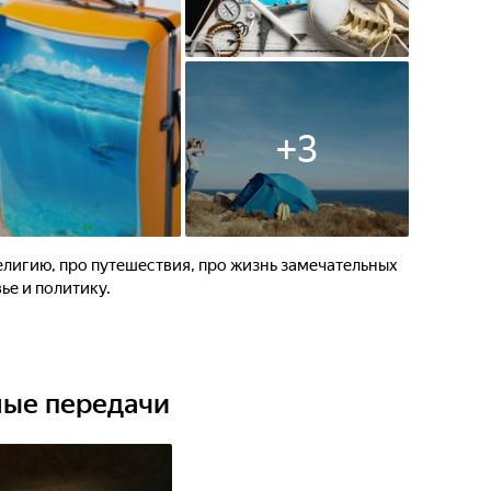
+
3
религию, про путешествия, про жизнь замечательных
ье и политику.
ные передачи