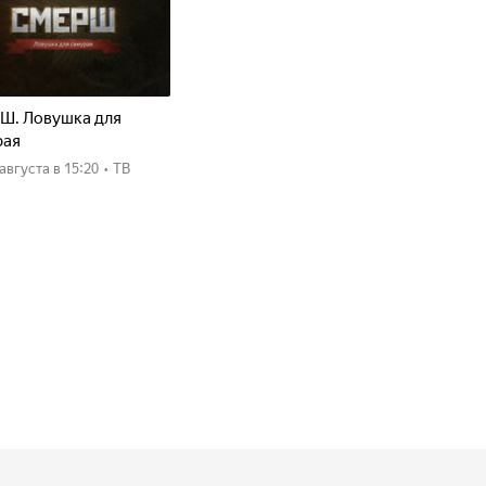
Ш. Ловушка для
рая
8 августа
в 15:20
•
ТВ