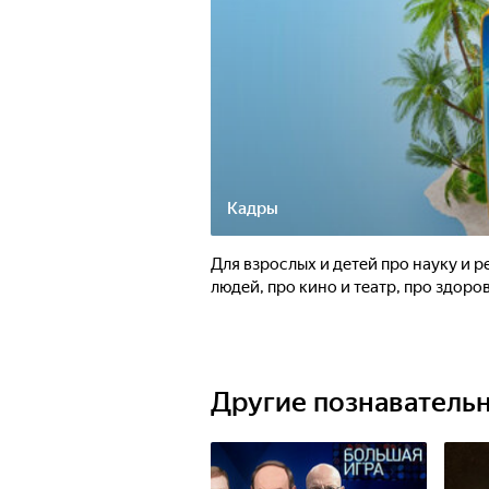
Кадры
Для взрослых и детей про науку и 
людей, про кино и театр, про здоров
Другие познаватель