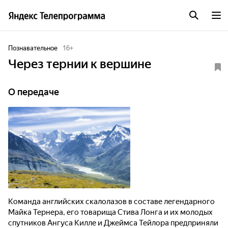
Познавательное
16
+
Через тернии к вершине
О передаче
Команда английских скалолазов в составе легендарного
Майка Тернера, его товарища Стива Лонга и их молодых
спутников Ангуса Килле и Джеймса Тейлора предприняли