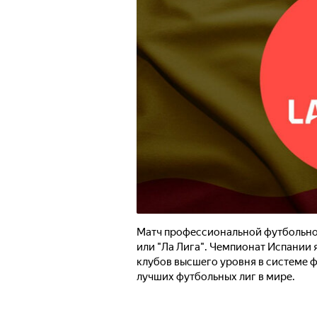
Матч профессиональной футбольной
или "Ла Лига". Чемпионат Испани
клубов высшего уровня в системе ф
лучших футбольных лиг в мире.