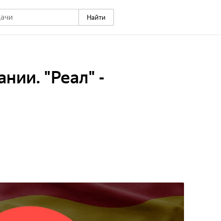
Найти
нии. "Реал" -