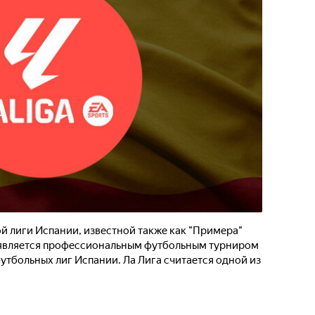
 лиги Испании, известной также как "Примера"
и является профессиональным футбольным турниром
утбольных лиг Испании. Ла Лига считается одной из