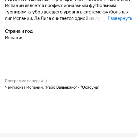
Испании является профессиональным футбольным
турниром клубов высшего уровня в системе футбольных
лиг Испании. Ла Лига считается одной из лучших
Развернуть
футбольных лиг в мире.
Страна и год
Испания
Программа передач
Чемпионат Испании. "Райо Вальекано" - "Осасуна"