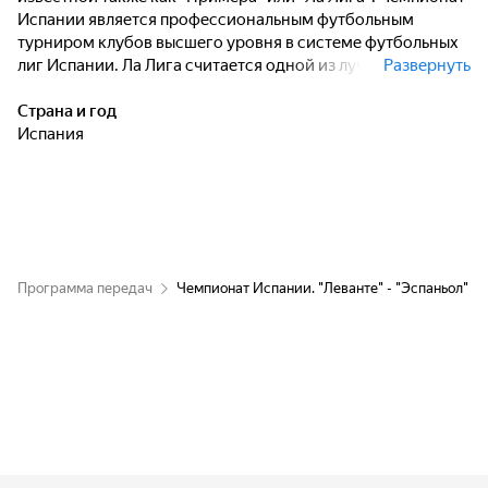
Испании является профессиональным футбольным
турниром клубов высшего уровня в системе футбольных
лиг Испании. Ла Лига считается одной из лучших
Развернуть
футбольных лиг в мире.
Страна и год
Испания
Программа передач
Чемпионат Испании. "Леванте" - "Эспаньол"