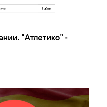
Найти
нии. "Атлетико" -