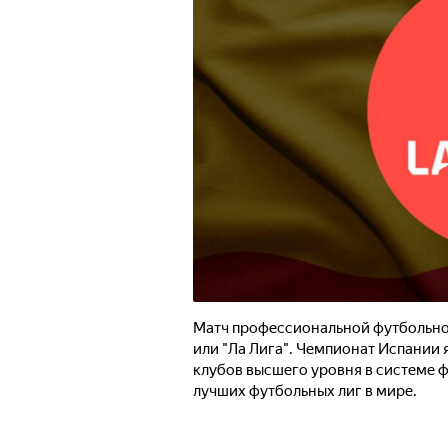
Матч профессиональной футбольной
или "Ла Лига". Чемпионат Испани
клубов высшего уровня в системе ф
лучших футбольных лиг в мире.