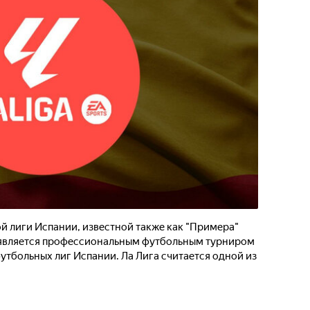
 лиги Испании, известной также как "Примера"
и является профессиональным футбольным турниром
утбольных лиг Испании. Ла Лига считается одной из