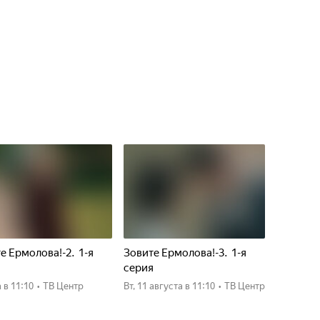
е Ермолова!-2. 1-я
Зовите Ермолова!-3. 1-я
я
серия
а
в 11:10
•
ТВ Центр
вт, 11 августа
в 11:10
•
ТВ Центр