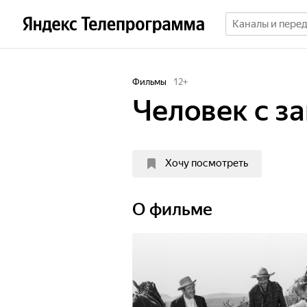
Фильмы
12
+
Человек с з
Хочу посмотреть
О фильме