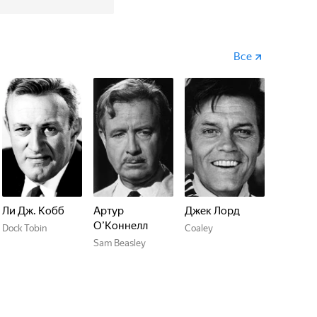
Все
Ли Дж. Кобб
Артур
Джек Лорд
О’Коннелл
Dock Tobin
Coaley
Sam Beasley