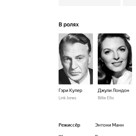
В ролях
Гэри Купер
Джули Лондон
Link Jones
Billie Ellis
Режиссёр
Энтони Манн