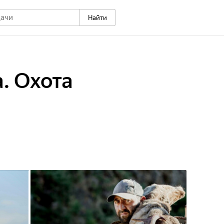
Найти
. Охота