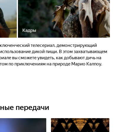
Кадры
приключенческий телесериал, демонстрирующий
использование дикой пищи. В этом захватывающем
иале вы сможете увидеть, как добывают дичь на
стом по приключениям на природе Марио Калпоу.
ьные передачи