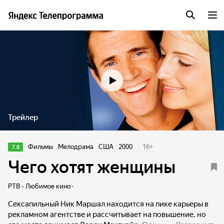
Трейлер
Фильмы
Мелодрама
США
2000
16
+
7.8
Чего хотят женщины
РТВ - Любимое кино ·
Сексапильный Ник Маршал находится на пике карьеры в
рекламном агентстве и рассчитывает на повышение, но