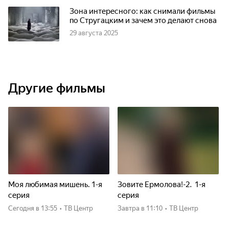
Зона интересного: как снимали фильмы
по Стругацким и зачем это делают снова
29 августа 2025
Другие фильмы
Моя любимая мишень. 1-я
Зовите Ермолова!-2. 1-я
серия
серия
Сегодня
в 13:55
•
ТВ Центр
Завтра
в 11:10
•
ТВ Центр