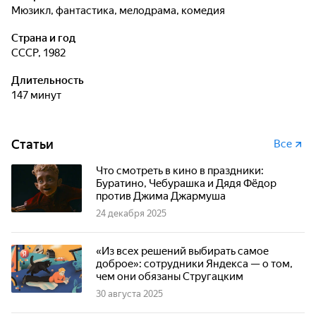
мюзикл, фантастика, мелодрама, комедия
Страна и год
СССР, 1982
Длительность
147 минут
Статьи
Все
Что смотреть в кино в праздники:
Буратино, Чебурашка и Дядя Фёдор
против Джима Джармуша
24 декабря 2025
«Из всех решений выбирать самое
доброе»: сотрудники Яндекса — о том,
чем они обязаны Стругацким
30 августа 2025