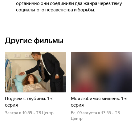
органично они соединили два жанра через тему
социального неравенства и борьбы.
Другие фильмы
Подъём с глубины. 1-я
Моя любимая мишень. 1-я
серия
серия
Завтра
в 10:55
•
ТВ Центр
вс, 09 августа
в 13:55
•
ТВ
Центр