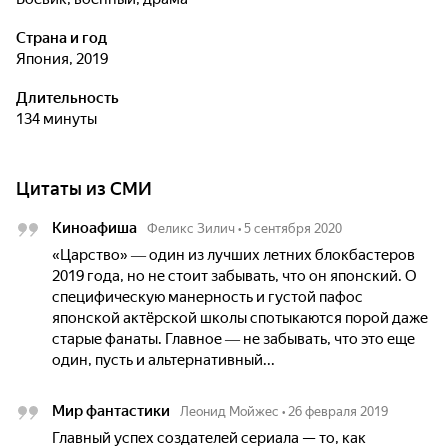
Страна и год
Япония, 2019
Длительность
134 минуты
Цитаты из СМИ
Киноафиша
Феликс Зилич
•
5 сентября 2020
«Царство» ― один из лучших летних блокбастеров
2019 года, но не стоит забывать, что он японский. О
специфическую манерность и густой пафос
японской актёрской школы спотыкаются порой даже
старые фанаты. Главное ― не забывать, что это еще
один, пусть и альтернативный...
Мир фантастики
Леонид Мойжес
•
26 февраля 2019
Главный успех создателей сериала — то, как