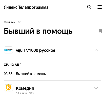
Фильмы
16
+
Бывший в помощь
viju TV1000 русское
СР, 12 АВГ
03:55
Бывший в помощь
Комедия
14 авг в 09:50
ПТ, 14 АВГ