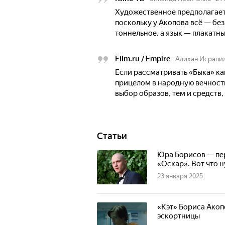
Художественное предполагает 
поскольку у Акопова всё — без
тоннельное, а язык — плакатн
Film.ru / Empire
Алихан Исрапи
Если рассматривать «Быка» ка
прицелом в народную вечность
выбор образов, тем и средств
Статьи
Юра Борисов — пе
«Оскар». Вот что н
23 января 2025
«Кэт» Бориса Акоп
эскортницы