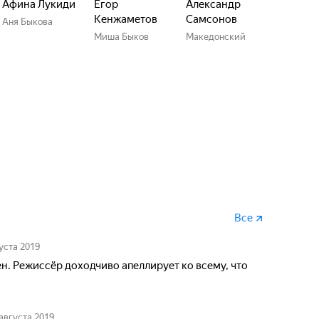
Афина Лукиди
Егор
Александр
Кенжаметов
Самсонов
Аня Быкова
Миша Быков
Македонский
Все
уста 2019
ен. Режиссёр доходчиво апеллирует ко всему, что
августа 2019