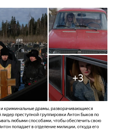
+
3
ь и криминальные драмы, разворачивающиеся
й лидер преступной группировки Антон Быков по
ывать любыми способами, чтобы обеспечить свою
нтон попадает в отделение милиции, откуда его