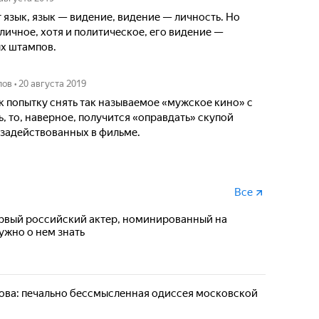
язык, язык — видение, видение — личность. Но
личное, хотя и политическое, его видение —
ых штампов.
лов
•
20 августа 2019
к попытку снять так называемое «мужское кино» с
, то, наверное, получится «оправдать» скупой
, задействованных в фильме.
Все
рвый российский актер, номинированный на
ужно о нем знать
ова: печально бессмысленная одиссея московской