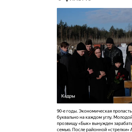
Кадры
90-е годы. Экономическая пропаст
буквально на каждом углу. Молодо
прозвищу «Бык» вынужден зарабат
семью. После районной «стрелки» А