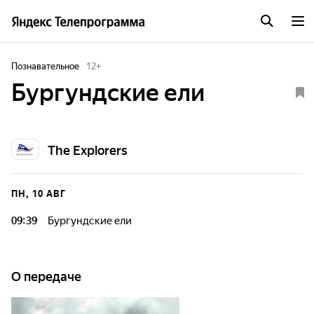
Познавательное
12
+
Бургундские ели
The Explorers
ПН, 10 АВГ
09:39
Бургундские ели
О передаче