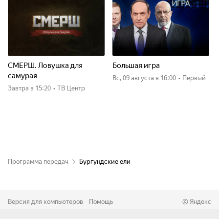
СМЕРШ. Ловушка для
Большая игра
самурая
вс, 09 августа
в 16:00
•
Первый
Завтра
в 15:20
•
ТВ Центр
Программа передач
Бургундские ели
Версия для компьютеров
Помощь
©
Яндекс