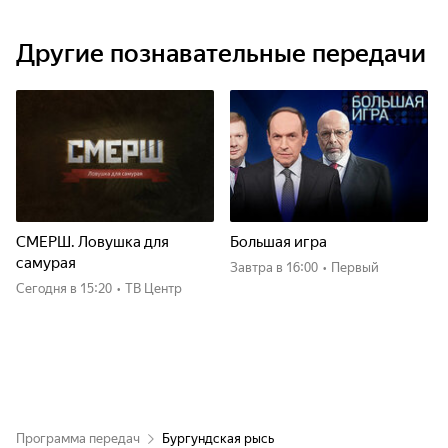
Другие познавательные передачи
СМЕРШ. Ловушка для
Большая игра
самурая
Завтра
в 16:00
•
Первый
Сегодня
в 15:20
•
ТВ Центр
Программа передач
Бургундская рысь