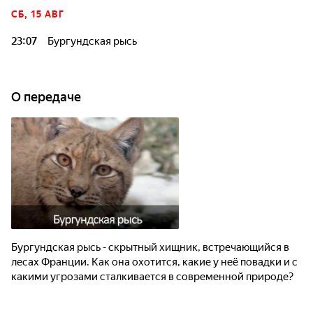
СБ, 15 АВГ
23:07
Бургундская рысь
О передаче
Бургундская рысь - скрытный хищник, встречающийся в
лесах Франции. Как она охотится, какие у неё повадки и с
какими угрозами сталкивается в современной природе?