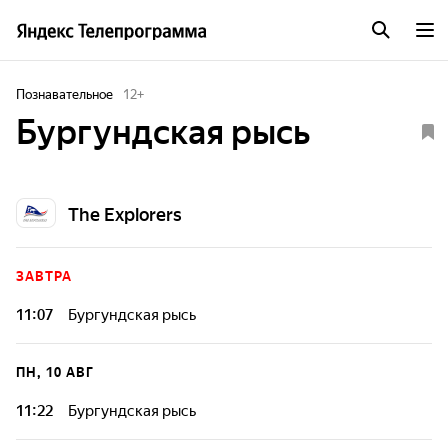
Познавательное
12
+
Бургундская рысь
The Explorers
ЗАВТРА
11:07
Бургундская рысь
ПН, 10 АВГ
11:22
Бургундская рысь