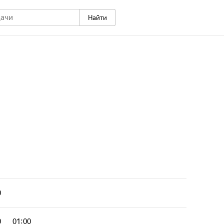
Найти
0
0
01:00