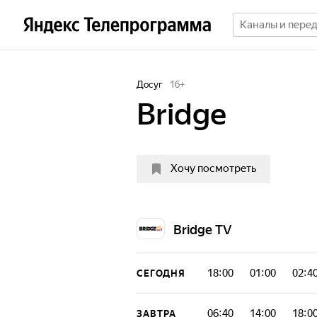
Досуг
16
+
Bridge
Хочу посмотреть
Bridge TV
18:00
01:00
02:4
СЕГОДНЯ
06:40
14:00
18:0
ЗАВТРА