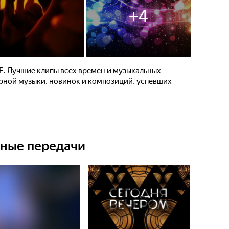
+
4
. Лучшие клипы всех времен и музыкальных
рной музыки, новинок и композиций, успевших
ьные передачи