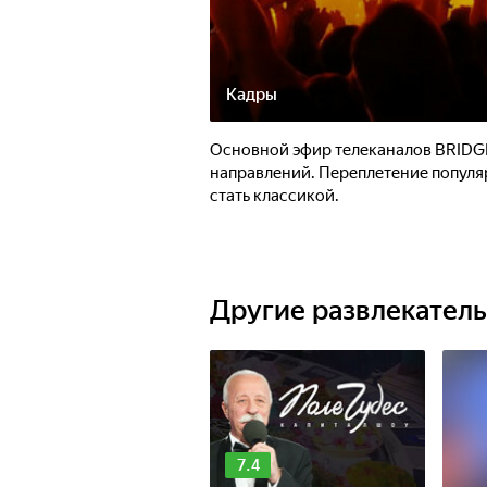
Кадры
Основной эфир телеканалов BRIDGE
направлений. Переплетение популя
стать классикой.
Другие развлекател
7.4