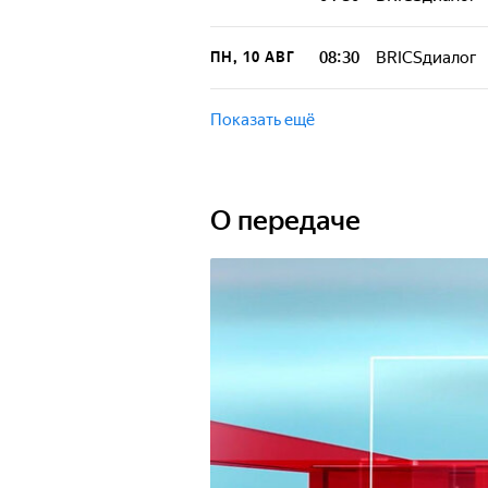
08:30
BRICSдиалог
ПН, 10 АВГ
Показать ещё
О передаче