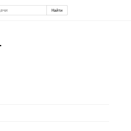
Найти
г