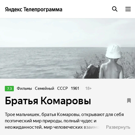
Фильмы
Семейный
СССР
1961
18
+
7.3
Братья Комаровы
Трое мальчишек, братья Комаровы, открывают для себя
поэтический мир природы, полный чудес и
неожиданностей, мир человеческих взаимоотношений.
Развернуть