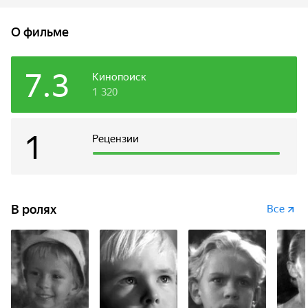
О фильме
7.3
Кинопоиск
1 320
1
Рецензии
В ролях
Все