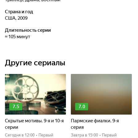
Страна и год
США, 2009
Длительность серии
≈ 105 минут
Другие сериалы
7.5
7.0
Скрытые мотивы. 9-я и 10-я
Пармские фиалки. 9-я
серии
серия
Сегодня
в 12:00
•
Первый
Завтра
в 15:00
•
Первый