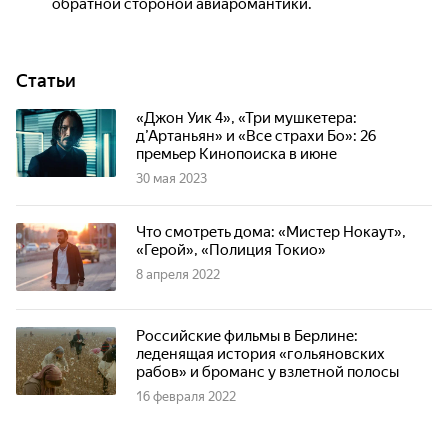
обратной стороной авиаромантики.
Статьи
«Джон Уик 4», «Три мушкетера:
д’Артаньян» и «Все страхи Бо»: 26
премьер Кинопоиска в июне
30 мая 2023
Что смотреть дома: «Мистер Нокаут»,
«Герой», «Полиция Токио»
8 апреля 2022
Российские фильмы в Берлине:
леденящая история «гольяновских
рабов» и броманс у взлетной полосы
16 февраля 2022