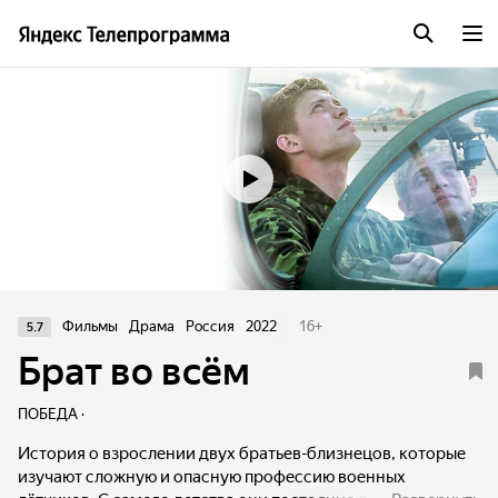
Трейлер
Фильмы
Драма
Россия
2022
16
+
5.7
Брат во всём
ПОБЕДА ·
История о взрослении двух братьев-близнецов, которые
изучают сложную и опасную профессию военных