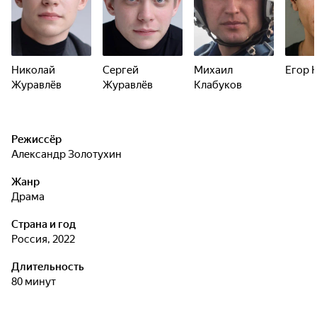
Николай
Сергей
Михаил
Егор 
Журавлёв
Журавлёв
Клабуков
Режиссёр
Александр Золотухин
Жанр
драма
Страна и год
Россия, 2022
Длительность
80 минут