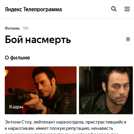
Фильмы
18
+
Бой насмерть
О фильме
Кадры
Энтони Стоу, лейтенант наркоотдела, пристрастившийся
к наркотикам, имеет плохую репутацию, ненависть