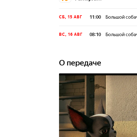
11:00
Большой соба
СБ, 15 АВГ
08:10
Большой соба
ВС, 16 АВГ
О передаче