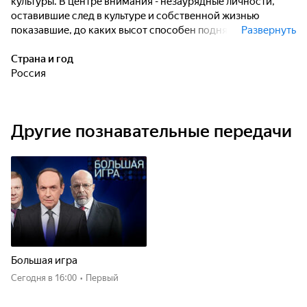
культуры. В центре внимания - незаурядные личности,
оставившие след в культуре и собственной жизнью
показавшие, до каких высот способен подняться человек
Развернуть
в своих чувствах.
Страна и год
Россия
Другие познавательные передачи
Большая игра
Сегодня
в 16:00
•
Первый