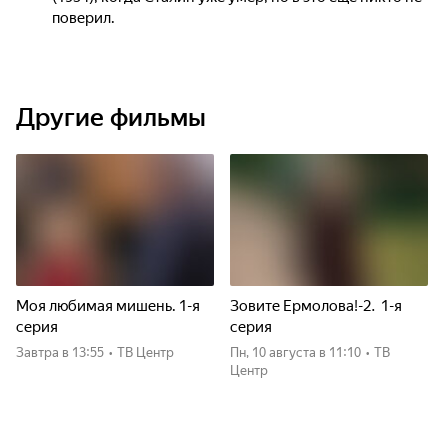
поверил.
Другие фильмы
Моя любимая мишень. 1-я
Зовите Ермолова!-2. 1-я
серия
серия
Завтра
в 13:55
•
ТВ Центр
пн, 10 августа
в 11:10
•
ТВ
Центр