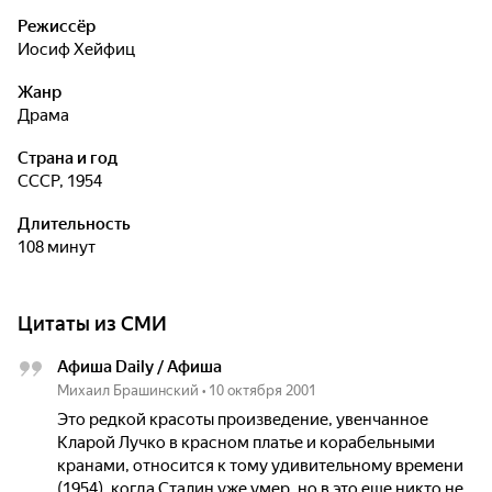
Режиссёр
Иосиф Хейфиц
Жанр
драма
Страна и год
СССР, 1954
Длительность
108 минут
Цитаты из СМИ
Афиша Daily / Афиша
Михаил Брашинский
•
10 октября 2001
Это редкой красоты произведение, увенчанное
Кларой Лучко в красном платье и корабельными
кранами, относится к тому удивительному времени
(1954), когда Сталин уже умер, но в это еще никто не